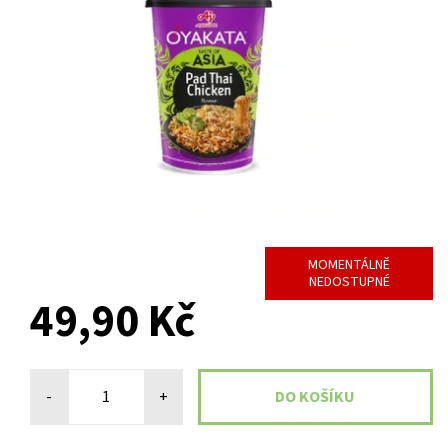
MOMENTÁLNĚ
NEDOSTUPNÉ
49,90 Kč
-
+