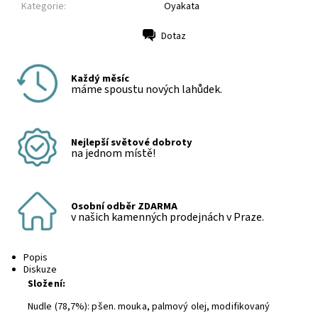
Kategorie:
Oyakata
Dotaz
Tisk
Každý měsíc
máme spoustu nových lahůdek.
Nejlepší světové dobroty
na jednom místě!
Osobní odběr ZDARMA
v našich kamenných prodejnách v Praze.
Popis
Diskuze
Složení:
Nudle (78,7%): pšen. mouka, palmový olej, modifikovaný