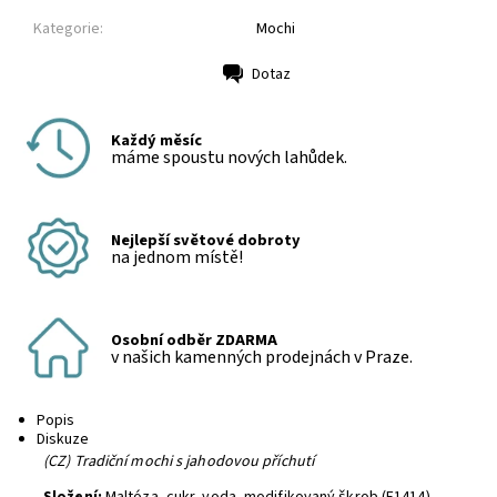
Kategorie:
Mochi
Dotaz
Tisk
Každý měsíc
máme spoustu nových lahůdek.
Nejlepší světové dobroty
na jednom místě!
Osobní odběr ZDARMA
v našich kamenných prodejnách v Praze.
Popis
Diskuze
(CZ) Tradiční mochi s jahodovou příchutí