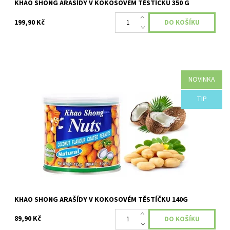
KHAO SHONG ARAŠÍDY V KOKOSOVÉM TĚSTÍČKU 350 G
199,90 Kč
NOVINKA
Dostupnost:
Skladem
TIP
KHAO SHONG ARAŠÍDY V KOKOSOVÉM TĚSTÍČKU 140G
89,90 Kč