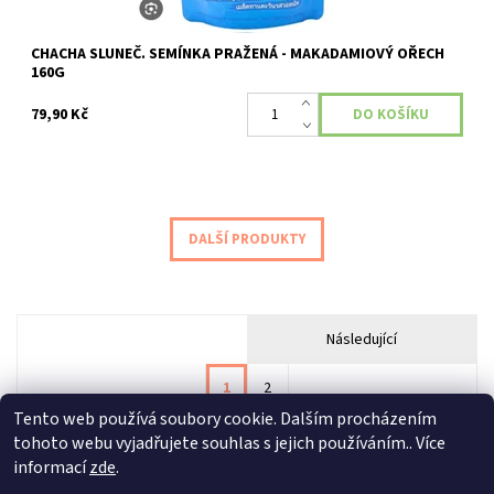
CHACHA SLUNEČ. SEMÍNKA PRAŽENÁ - MAKADAMIOVÝ OŘECH
160G
79,90 Kč
DALŠÍ PRODUKTY
Následující
1
2
Tento web používá soubory cookie. Dalším procházením
tohoto webu vyjadřujete souhlas s jejich používáním.. Více
informací
zde
.