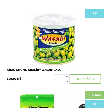
TIP
Dostupnost:
Skladem
KHAO SHONG ARAŠÍDY WASABI 140G
109,90 Kč
NOVINKA
Dostupnost:
Skladem
TIP