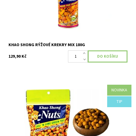
KHAO SHONG RÝŽOVÉ KREKRY MIX 180G
129,90 Kč
NOVINKA
Dostupnost:
Skladem
TIP