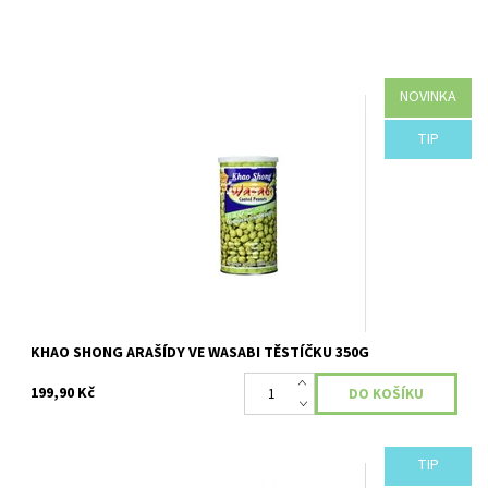
NOVINKA
Dostupnost:
Skladem
TIP
KHAO SHONG ARAŠÍDY VE WASABI TĚSTÍČKU 350G
199,90 Kč
TIP