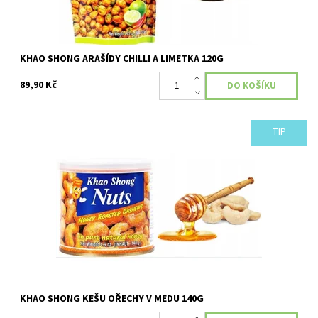
KHAO SHONG ARAŠÍDY CHILLI A LIMETKA 120G
89,90 Kč
TIP
Dostupnost:
Skladem
KHAO SHONG KEŠU OŘECHY V MEDU 140G