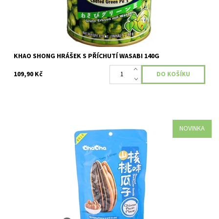
KHAO SHONG HRÁŠEK S PŘÍCHUTÍ WASABI 140G
109,90 Kč
NOVINKA
Dostupnost:
Skladem