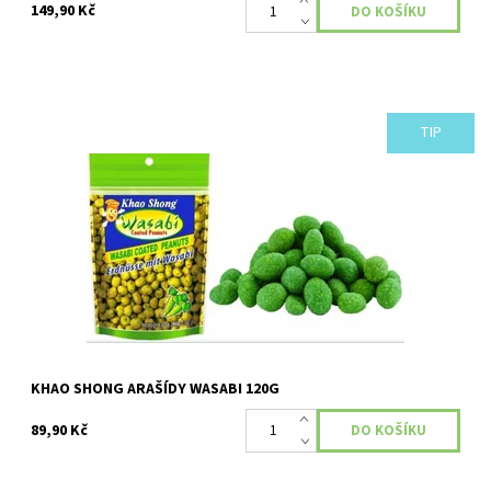
149,90 Kč
TIP
Dostupnost:
Skladem
KHAO SHONG ARAŠÍDY WASABI 120G
89,90 Kč