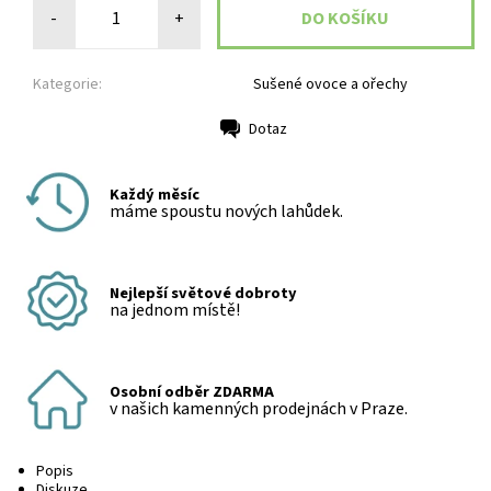
-
+
Kategorie:
Sušené ovoce a ořechy
Dotaz
Tisk
Každý měsíc
máme spoustu nových lahůdek.
Nejlepší světové dobroty
na jednom místě!
Osobní odběr ZDARMA
v našich kamenných prodejnách v Praze.
Popis
Diskuze