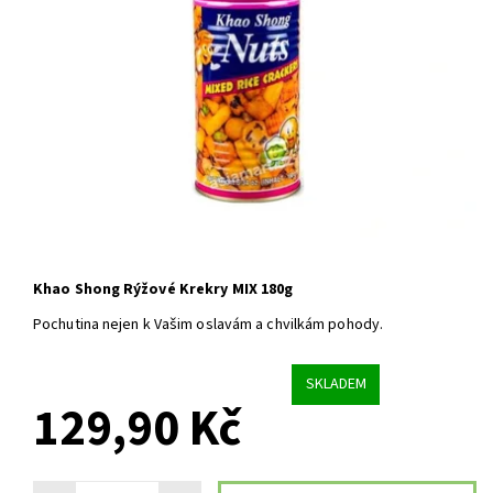
Khao Shong Rýžové Krekry MIX 180g
Pochutina nejen k Vašim oslavám a chvilkám pohody.
SKLADEM
129,90 Kč