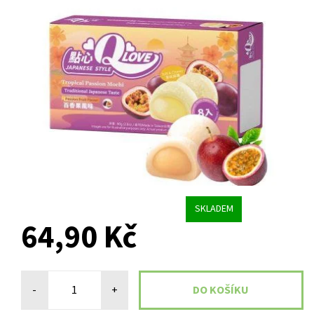
SKLADEM
64,90 Kč
-
+