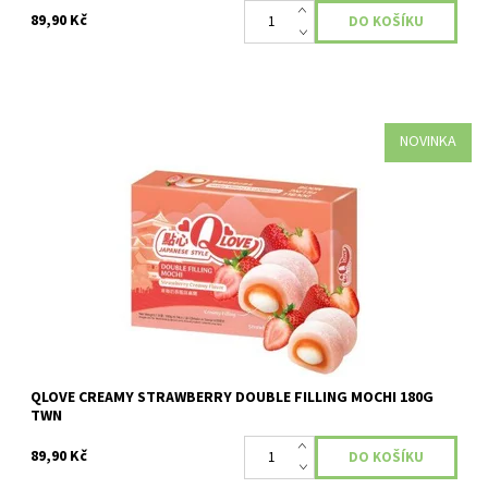
89,90 Kč
NOVINKA
Dostupnost:
Skladem
QLOVE CREAMY STRAWBERRY DOUBLE FILLING MOCHI 180G
TWN
89,90 Kč