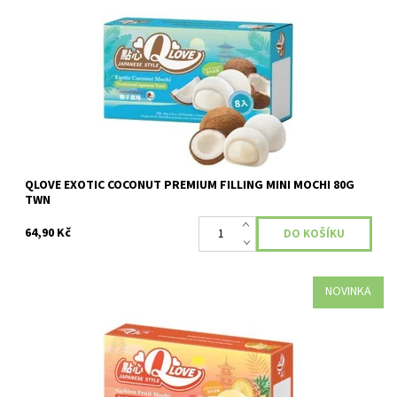
Dostupnost:
Skladem
QLOVE EXOTIC COCONUT PREMIUM FILLING MINI MOCHI 80G
TWN
64,90 Kč
NOVINKA
Dostupnost:
Skladem