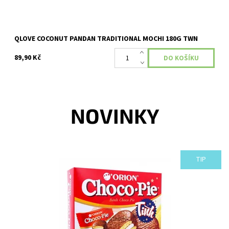
QLOVE COCONUT PANDAN TRADITIONAL MOCHI 180G TWN
89,90 Kč
NOVINKY
TIP
Dostupnost:
Skladem