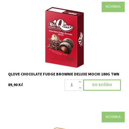
NOVINKA
Dostupnost:
Skladem
QLOVE CHOCOLATE FUDGE BROWNIE DELUXE MOCHI 180G TWN
89,90 Kč
NOVINKA
Dostupnost:
Skladem