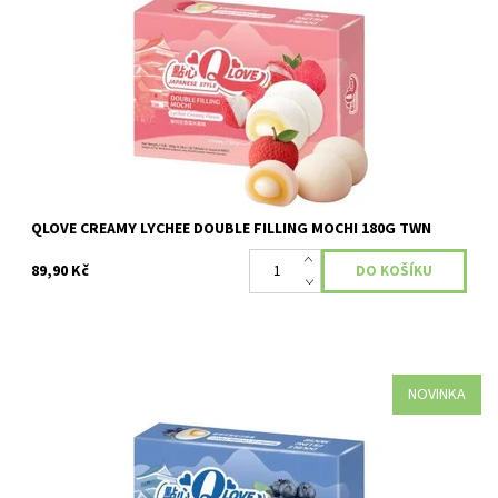
Dostupnost:
Skladem
QLOVE CREAMY LYCHEE DOUBLE FILLING MOCHI 180G TWN
89,90 Kč
NOVINKA
Dostupnost:
Skladem