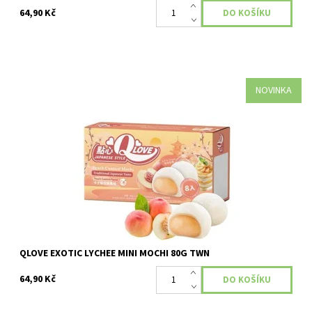
64,90 Kč
NOVINKA
Dostupnost:
Skladem
QLOVE EXOTIC LYCHEE MINI MOCHI 80G TWN
64,90 Kč