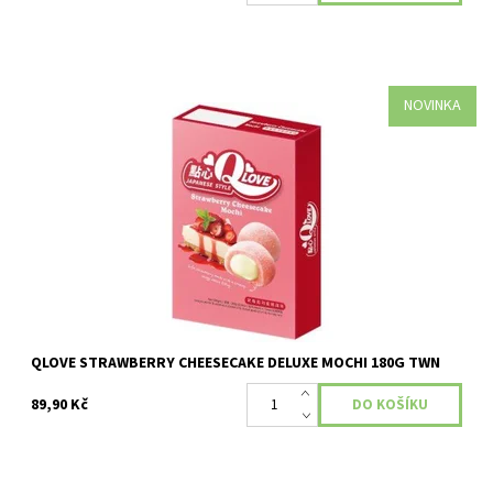
NOVINKA
Dostupnost:
Skladem
QLOVE STRAWBERRY CHEESECAKE DELUXE MOCHI 180G TWN
89,90 Kč