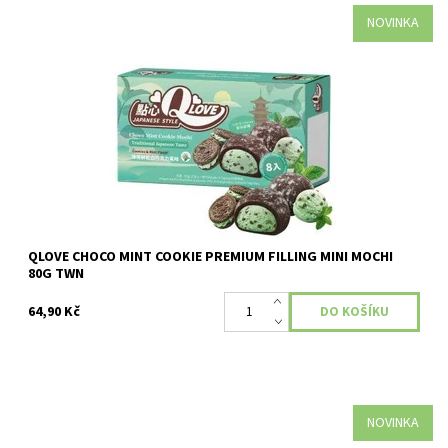
NOVINKA
Dostupnost:
Skladem
QLOVE CHOCO MINT COOKIE PREMIUM FILLING MINI MOCHI
80G TWN
64,90 Kč
NOVINKA