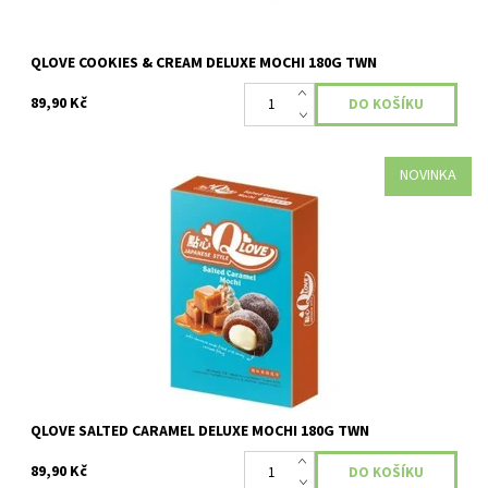
QLOVE COOKIES & CREAM DELUXE MOCHI 180G TWN
89,90 Kč
NOVINKA
Dostupnost:
Skladem
QLOVE SALTED CARAMEL DELUXE MOCHI 180G TWN
89,90 Kč