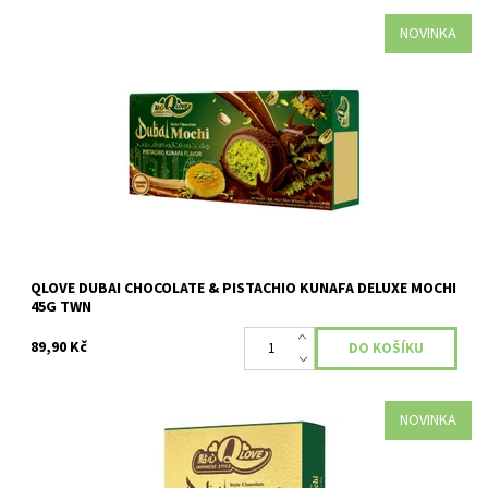
NOVINKA
Dostupnost:
Skladem
QLOVE DUBAI CHOCOLATE & PISTACHIO KUNAFA DELUXE MOCHI
45G TWN
89,90 Kč
NOVINKA
Dostupnost:
Skladem