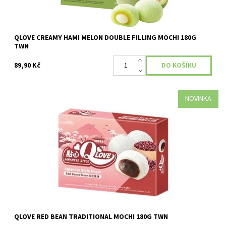
QLOVE CREAMY HAMI MELON DOUBLE FILLING MOCHI 180G
TWN
89,90 Kč
NOVINKA
Dostupnost:
Skladem
QLOVE RED BEAN TRADITIONAL MOCHI 180G TWN