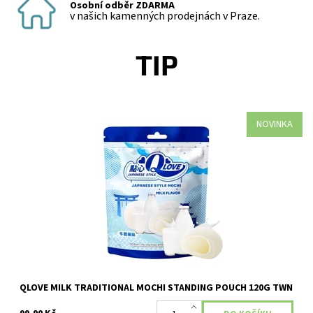
Osobní odběr ZDARMA
v našich kamenných prodejnách v Praze.
TIP
NOVINKA
Dostupnost:
Skladem
QLOVE MILK TRADITIONAL MOCHI STANDING POUCH 120G TWN