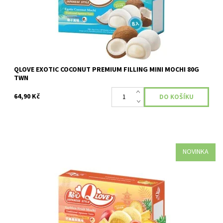
QLOVE EXOTIC COCONUT PREMIUM FILLING MINI MOCHI 80G
TWN
64,90 Kč
NOVINKA
Dostupnost:
Skladem