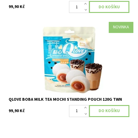
99,90 Kč
NOVINKA
Dostupnost:
Skladem
QLOVE BOBA MILK TEA MOCHI STANDING POUCH 120G TWN
99,90 Kč