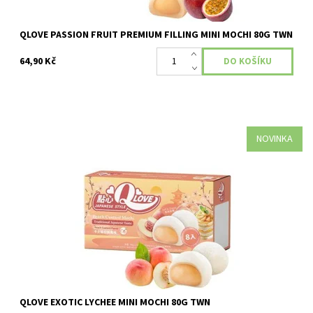
QLOVE PASSION FRUIT PREMIUM FILLING MINI MOCHI 80G TWN
64,90 Kč
NOVINKA
Dostupnost:
Skladem
QLOVE EXOTIC LYCHEE MINI MOCHI 80G TWN