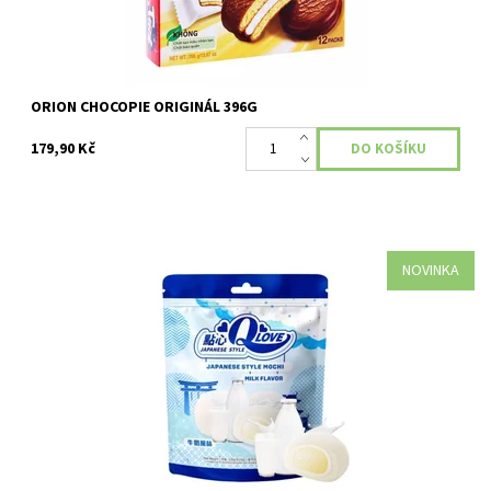
ORION CHOCOPIE ORIGINÁL 396G
179,90 Kč
NOVINKA
Dostupnost:
Skladem