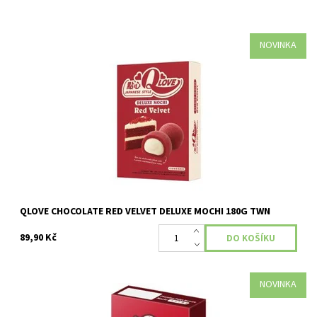
NOVINKA
Dostupnost:
Momentálně nedostupné
QLOVE CHOCOLATE RED VELVET DELUXE MOCHI 180G TWN
89,90 Kč
NOVINKA
Dostupnost:
Skladem