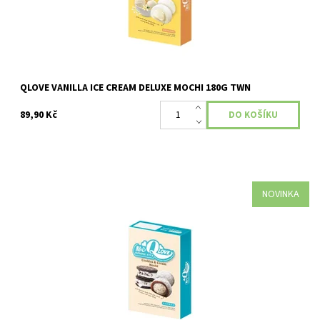
QLOVE VANILLA ICE CREAM DELUXE MOCHI 180G TWN
89,90 Kč
NOVINKA
Dostupnost:
Skladem