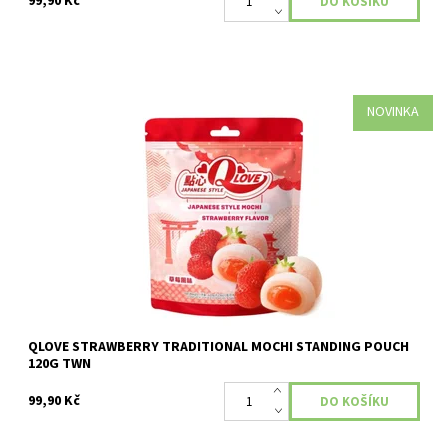
99,90 Kč
NOVINKA
Dostupnost:
Skladem
QLOVE STRAWBERRY TRADITIONAL MOCHI STANDING POUCH
120G TWN
99,90 Kč