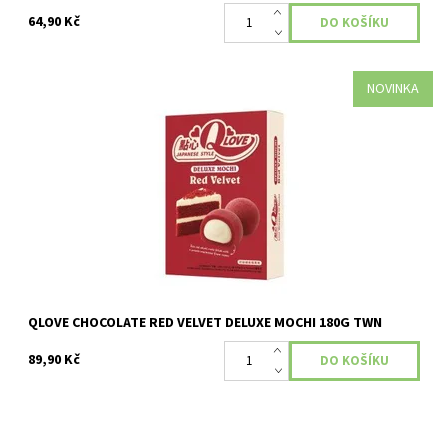
64,90 Kč
NOVINKA
Dostupnost:
Momentálně nedostupné
QLOVE CHOCOLATE RED VELVET DELUXE MOCHI 180G TWN
89,90 Kč