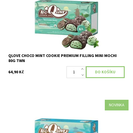
QLOVE CHOCO MINT COOKIE PREMIUM FILLING MINI MOCHI
80G TWN
64,90 Kč
NOVINKA
Dostupnost:
Skladem