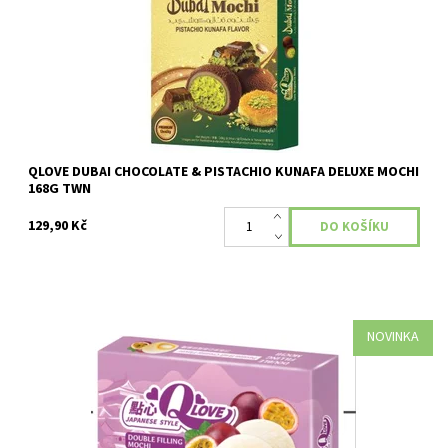
QLOVE DUBAI CHOCOLATE & PISTACHIO KUNAFA DELUXE MOCHI
168G TWN
129,90 Kč
NOVINKA
Dostupnost:
Skladem