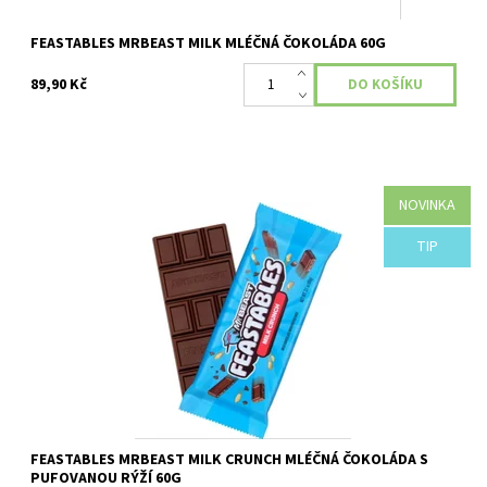
FEASTABLES MRBEAST MILK MLÉČNÁ ČOKOLÁDA 60G
89,90 Kč
NOVINKA
Dostupnost:
Skladem
TIP
FEASTABLES MRBEAST MILK CRUNCH MLÉČNÁ ČOKOLÁDA S
PUFOVANOU RÝŽÍ 60G