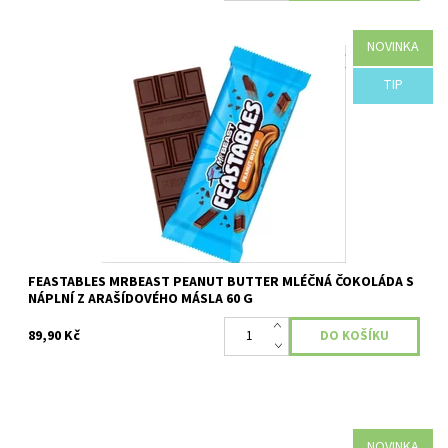
NOVINKA
Dostupnost:
Momentálně nedostupné
TIP
FEASTABLES MRBEAST PEANUT BUTTER MLÉČNÁ ČOKOLÁDA S
NÁPLNÍ Z ARAŠÍDOVÉHO MÁSLA 60 G
89,90 Kč
NOVINKA