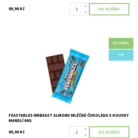
89,90 Kč
NOVINKA
Dostupnost:
Skladem
TIP
FEASTABLES MRBEAST ALMOND MLÉČNÁ ČOKOLÁDA S KOUSKY
MANDLÍ 60G
89,90 Kč