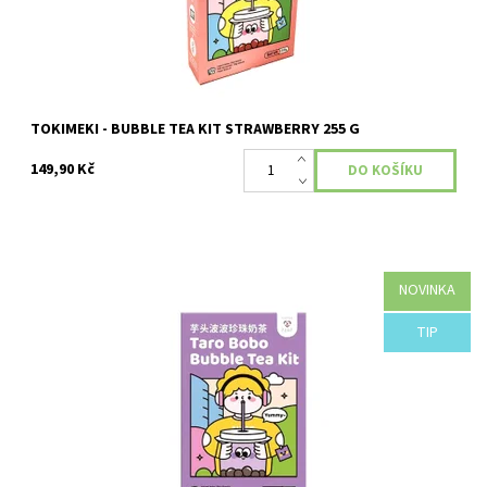
TOKIMEKI - BUBBLE TEA KIT STRAWBERRY 255 G
149,90 Kč
NOVINKA
Země původu: Čína Příchuť: TARO
TIP
Dostupnost:
Momentálně nedostupné