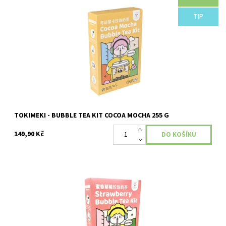
Země původu: Čína Příchuť: COCOA MOCHA
TIP
Dostupnost:
Skladem
TOKIMEKI - BUBBLE TEA KIT COCOA MOCHA 255 G
149,90 Kč
Země původu: Čína Příchuť: JAHODA
Dostupnost:
Momentálně nedostupné