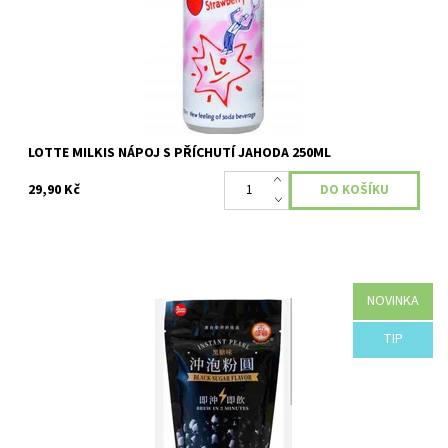
LOTTE MILKIS NÁPOJ S PŘÍCHUTÍ JAHODA 250ML
29,90 Kč
NOVINKA
Černé tapiokové kuličky
TIP
Dostupnost:
Skladem