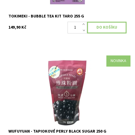
TOKIMEKI - BUBBLE TEA KIT TARO 255 G
149,90 Kč
NOVINKA
Země původu: Čína Příchuť: BLACK SUGAR (černý cukr)
Dostupnost:
Skladem
WUFUYUAN - TAPIOKOVÉ PERLY BLACK SUGAR 250 G