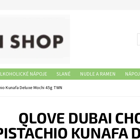
LKOHOLICKÉ NÁPOJE
SLANÉ
NUDLE A RAMEN
NÁPOJ
NAŠE PRODEJNY
hio Kunafa Deluxe Mochi 45g TWN
QLOVE DUBAI CH
PISTACHIO KUNAFA 