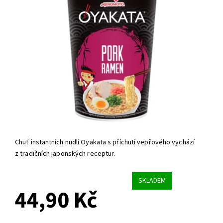
Chuť instantních nudlí Oyakata s příchutí vepřového vychází
z tradičních japonských receptur.
SKLADEM
44,90 Kč