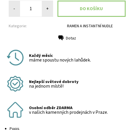
-
+
Kategorie:
RAMEN A INSTANTNÍ NUDLE
Dotaz
Tisk
Každý měsíc
máme spoustu nových lahůdek.
Nejlepší světové dobroty
na jednom místě!
Osobní odběr ZDARMA
v našich kamenných prodejnách v Praze.
Popis