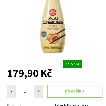
SKLADEM
179,90 Kč
-
+
Kategorie:
Pálivé & Sladké omáčky