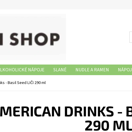
LKOHOLICKÉ NÁPOJE
SLANÉ
NUDLE A RAMEN
NÁPOJ
NAŠE PRODEJNY
ks - Basil Seed LIČI 290 ml
MERICAN DRINKS - B
290 M