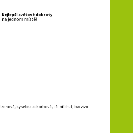
Nejlepší světové dobroty
na jednom místě!
.
tronová, kyselina askorbová, liči příchuť, barvivo