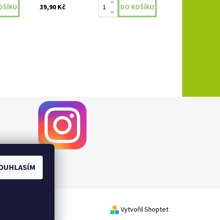
39,90 Kč
OUHLASÍM
Vytvořil Shoptet