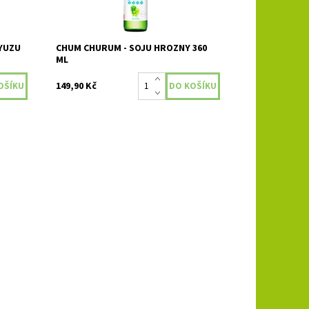
YUZU
CHUM CHURUM - SOJU HROZNY 360
ML
149,90 Kč