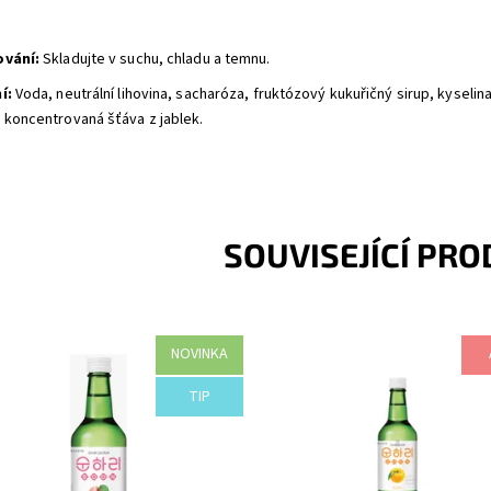
ování:
Skladujte v suchu, chladu a temnu.
n
í:
Voda, neutrální lihovina, sacharóza, fruktózový kukuřičný sirup, kyselin
 koncentrovaná šťáva z jablek.
SOUVISEJÍCÍ PR
NOVINKA
 původu: Korea Alkohol: 12 % obj.
Země původu: Korea Alkohol: 12 
TIP
upnost:
Skladem
Dostupnost:
Skladem