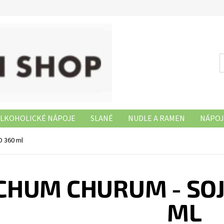
LKOHOLICKÉ NÁPOJE
SLANÉ
NUDLE A RAMEN
NÁPOJ
NAŠE PRODEJNY
O 360 ml
CHUM CHURUM - SOJ
ML