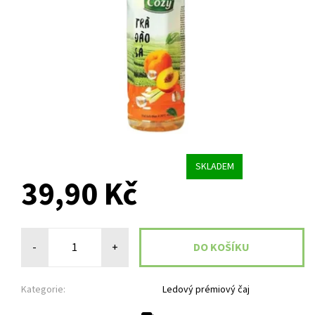
SKLADEM
39,90 Kč
-
+
Kategorie:
Ledový prémiový čaj