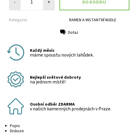
-
+
Kategorie:
RAMEN A INSTANTNÍ NUDLE
Dotaz
Tisk
Každý měsíc
máme spoustu nových lahůdek.
Nejlepší světové dobroty
na jednom místě!
Osobní odběr ZDARMA
v našich kamenných prodejnách v Praze.
Popis
Diskuze