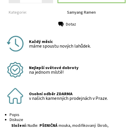
Kategorie:
Samyang Ramen
Dotaz
Tisk
Každý měsíc
máme spoustu nových lahůdek.
Nejlepší světové dobroty
na jednom místě!
Osobní odběr ZDARMA
v našich kamenných prodejnách v Praze.
Popis
Diskuze
Složení:
Nudle:
PŠENIČNÁ
mouka, modifikovaný škrob,