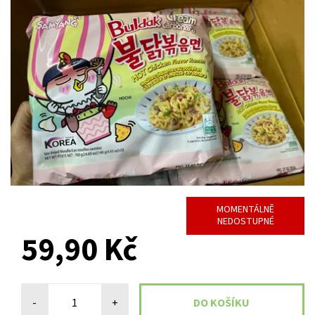
MOMENTÁLNĚ
NEDOSTUPNÉ
59,90 Kč
-
+