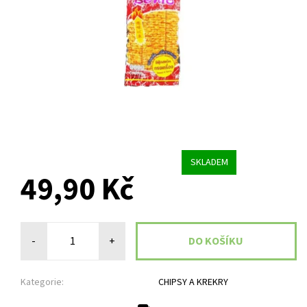
SKLADEM
49,90 Kč
-
+
Kategorie:
CHIPSY A KREKRY