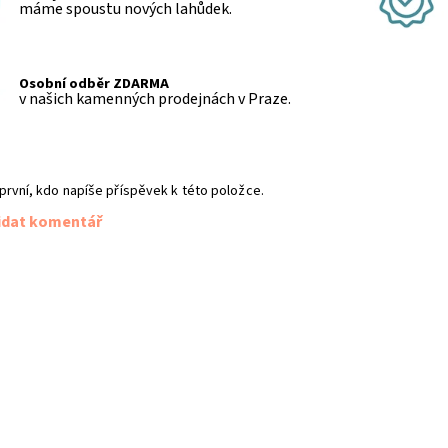
máme spoustu nových lahůdek.
Osobní odběr ZDARMA
v našich kamenných prodejnách v Praze.
první, kdo napíše příspěvek k této položce.
idat komentář