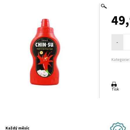
49,
-
Kategorie:
Tisk
Každý měsíc