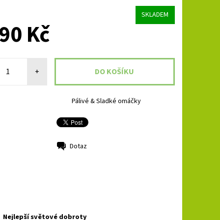
SKLADEM
90 Kč
+
Pálivé & Sladké omáčky
Dotaz
Nejlepší světové dobroty