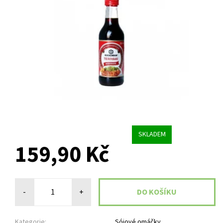
SKLADEM
159,90 Kč
-
+
Kategorie:
Sójové omáčky