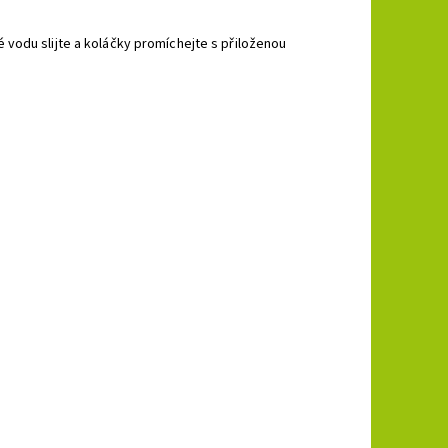
vodu slijte a koláčky promíchejte s přiloženou