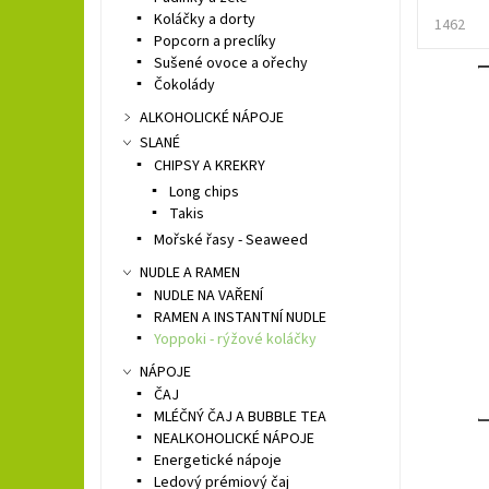
Koláčky a dorty
1462
Popcorn a preclíky
Sušené ovoce a ořechy
Čokolády
ALKOHOLICKÉ NÁPOJE
SLANÉ
CHIPSY A KREKRY
Long chips
Takis
Mořské řasy - Seaweed
NUDLE A RAMEN
NUDLE NA VAŘENÍ
RAMEN A INSTANTNÍ NUDLE
Yoppoki - rýžové koláčky
NÁPOJE
ČAJ
MLÉČNÝ ČAJ A BUBBLE TEA
NEALKOHOLICKÉ NÁPOJE
Energetické nápoje
Ledový prémiový čaj