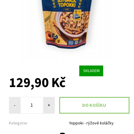
SKLADEM
129,90 Kč
-
+
Kategorie:
Yoppoki - rýžové koláčky