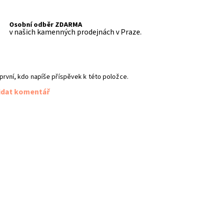
Osobní odběr ZDARMA
v našich kamenných prodejnách v Praze.
první, kdo napíše příspěvek k této položce.
idat komentář