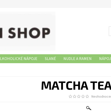
LKOHOLICKÉ NÁPOJE
SLANÉ
NUDLE A RAMEN
NÁPOJ
NAŠE PRODEJNY
MATCHA TEA 
Neohodnoce