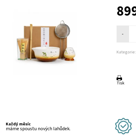
899
-
Kategorie:
Tisk
Každý měsíc
máme spoustu nových lahůdek.