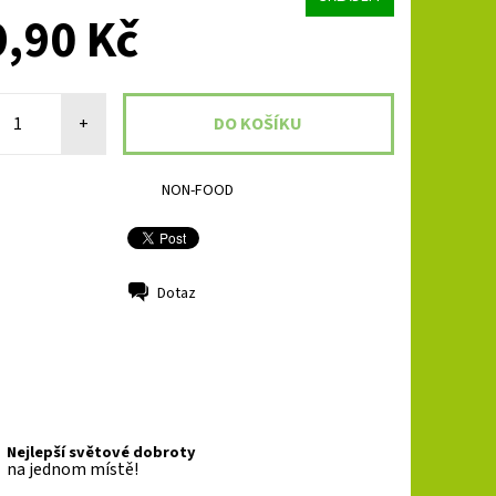
,90 Kč
+
NON-FOOD
Dotaz
Nejlepší světové dobroty
na jednom místě!