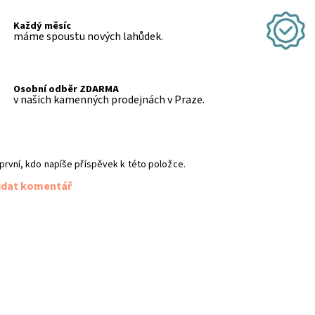
Každý měsíc
máme spoustu nových lahůdek.
Osobní odběr ZDARMA
v našich kamenných prodejnách v Praze.
první, kdo napíše příspěvek k této položce.
idat komentář