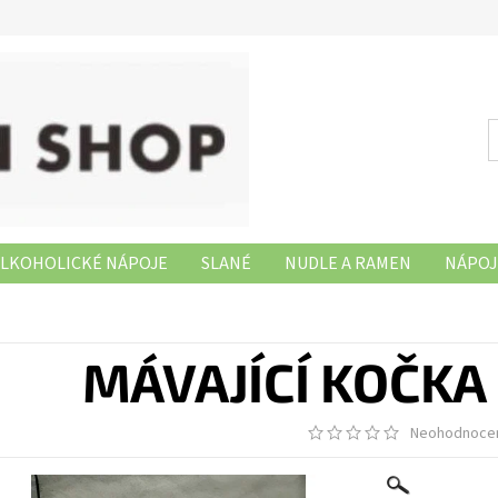
LKOHOLICKÉ NÁPOJE
SLANÉ
NUDLE A RAMEN
NÁPOJ
NAŠE PRODEJNY
MÁVAJÍCÍ KOČKA 
Neohodnoce