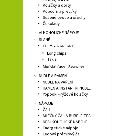
Koláčky a dorty
Popcorn a preclíky
Sušené ovoce a ořechy
Čokolády
ALKOHOLICKÉ NÁPOJE
SLANÉ
CHIPSY A KREKRY
Long chips
Takis
Mořské řasy - Seaweed
NUDLE A RAMEN
NUDLE NA VAŘENÍ
RAMEN A INSTANTNÍ NUDLE
Yoppoki - rýžové koláčky
NÁPOJE
ČAJ
MLÉČNÝ ČAJ A BUBBLE TEA
NEALKOHOLICKÉ NÁPOJE
Energetické nápoje
Ledový prémiový čaj