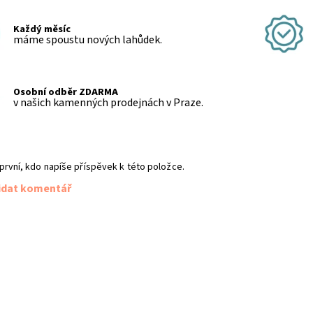
Každý měsíc
máme spoustu nových lahůdek.
Osobní odběr ZDARMA
v našich kamenných prodejnách v Praze.
první, kdo napíše příspěvek k této položce.
idat komentář