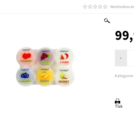
Neohodnoce
99,
-
Kategorie:
Tisk