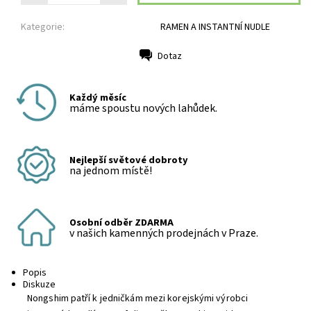
Kategorie:
RAMEN A INSTANTNÍ NUDLE
Dotaz
Tisk
Každý měsíc
máme spoustu nových lahůdek.
Nejlepší světové dobroty
na jednom místě!
Osobní odběr ZDARMA
v našich kamenných prodejnách v Praze.
Popis
Diskuze
Nongshim patří k jedničkám mezi korejskými výrobci