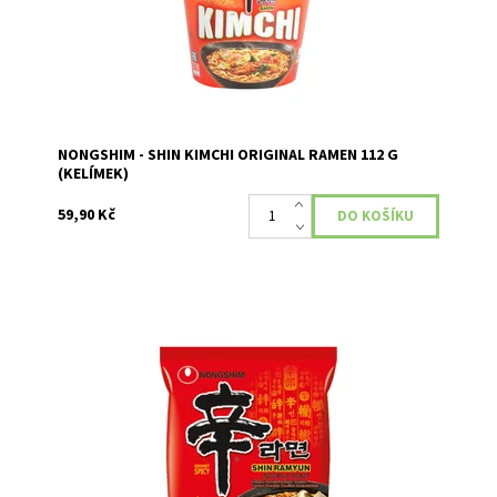
NONGSHIM - SHIN KIMCHI ORIGINAL RAMEN 112 G
(KELÍMEK)
59,90 Kč
Instantní nudlová pálivá polévka.
Dostupnost:
Skladem