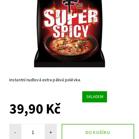
Instantní nudlová extra pálivá polévka.
SKLADEM
39,90 Kč
-
+