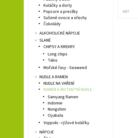
Koláčky a dorty
Popcorn a preclíky
697
Sušené ovoce a ořechy
Čokolády
ALKOHOLICKÉ NÁPOJE
SLANÉ
CHIPSY A KREKRY
Long chips
Takis
Mořské řasy - Seaweed
NUDLE A RAMEN
NUDLE NA VAŘENÍ
RAMEN A INSTANTNÍ NUDLE
Samyang Ramen
Indomie
Nongshim
Oyakata
Yoppoki - rýžové koláčky
NÁPOJE