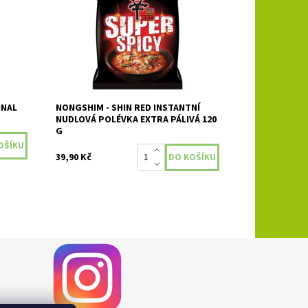
Dostupnost:
Skladem
INAL
NONGSHIM - SHIN RED INSTANTNÍ
NUDLOVÁ POLÉVKA EXTRA PÁLIVÁ 120
G
39,90 Kč