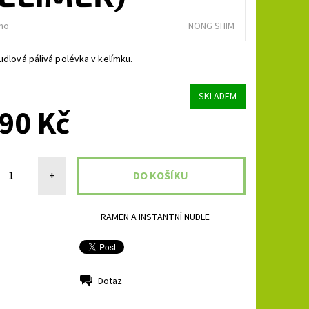
no
NONG SHIM
nudlová pálivá polévka v kelímku.
SKLADEM
90 Kč
+
RAMEN A INSTANTNÍ NUDLE
Dotaz