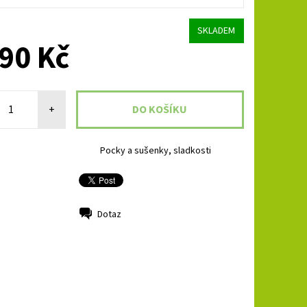
SKLADEM
90 Kč
+
Pocky a sušenky, sladkosti
Dotaz