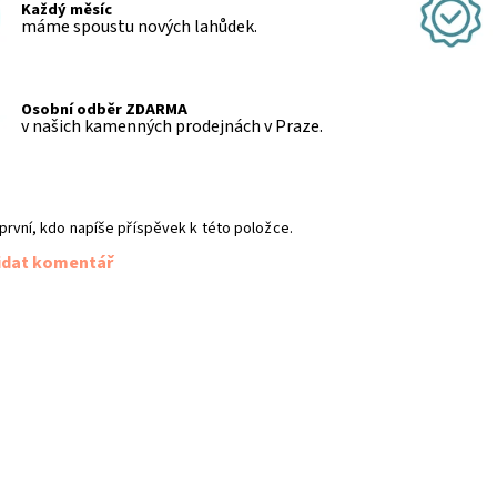
Každý měsíc
máme spoustu nových lahůdek.
Osobní odběr ZDARMA
v našich kamenných prodejnách v Praze.
první, kdo napíše příspěvek k této položce.
idat komentář