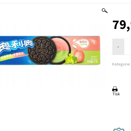
79,
-
Kategorie:
Tisk