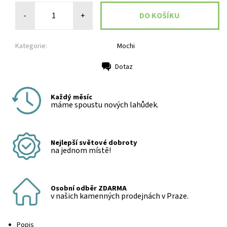
-
+
Kategorie:
Mochi
Dotaz
Tisk
Každý měsíc
máme spoustu nových lahůdek.
Nejlepší světové dobroty
na jednom místě!
Osobní odběr ZDARMA
v našich kamenných prodejnách v Praze.
Popis