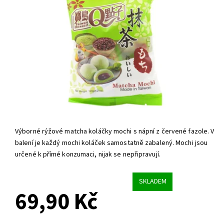
Výborné rýžové matcha koláčky mochi s nápní z červené fazole. V
balení je každý mochi koláček samostatně zabalený. Mochi jsou
určené k přímé konzumaci, nijak se nepřipravují.
SKLADEM
69,90 Kč