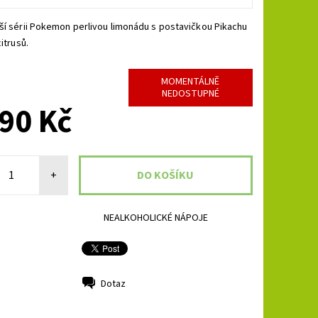
ší sérii Pokemon perlivou limonádu s postavičkou Pikachu
citrusů.
MOMENTÁLNĚ
NEDOSTUPNÉ
90 Kč
+
NEALKOHOLICKÉ NÁPOJE
Dotaz