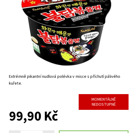
Extrémně pikantní nudlová polévka v misce s příchutí pálivého
kuřete.
MOMENTÁLNĚ
NEDOSTUPNÉ
99,90 Kč