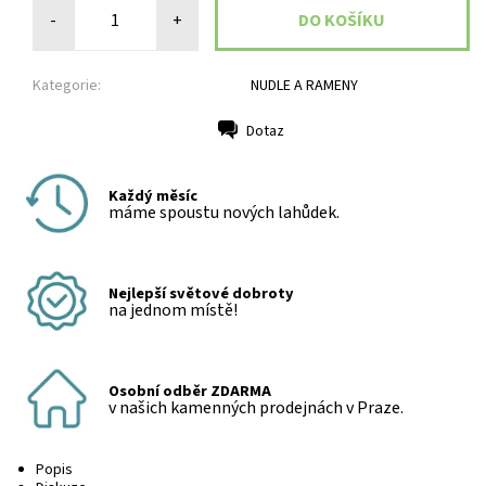
-
+
Kategorie:
NUDLE A RAMENY
Dotaz
Tisk
Každý měsíc
máme spoustu nových lahůdek.
Nejlepší světové dobroty
na jednom místě!
Osobní odběr ZDARMA
v našich kamenných prodejnách v Praze.
Popis