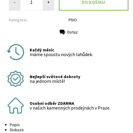
-
+
Kategorie:
PIVO
Dotaz
Tisk
Každý měsíc
máme spoustu nových lahůdek.
Nejlepší světové dobroty
na jednom místě!
Osobní odběr ZDARMA
v našich kamenných prodejnách v Praze.
Popis
Diskuze