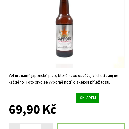
Velmi známé japonské pivo, které svou osvěžující chutí zaujme
každého. Toto pivo se výborně hodí k jakékoli příležitosti.
SKLADEM
69,90 Kč