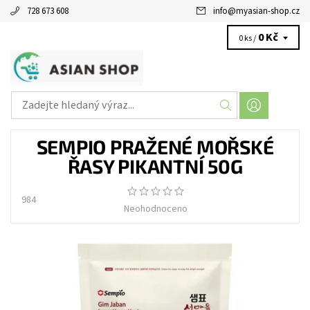
728 673 608
info
@
myasian-shop.cz
0 Kč
0 ks /
SEMPIO PRAŽENÉ MOŘSKÉ
ŘASY PIKANTNÍ 50G
984
Neohodnoceno