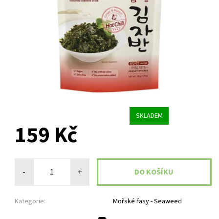
SKLADEM
159 Kč
-
+
Kategorie:
Mořské řasy - Seaweed