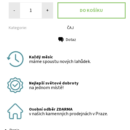
-
+
Kategorie:
ČAJ
Dotaz
Tisk
Každý měsíc
máme spoustu nových lahůdek.
Nejlepší světové dobroty
na jednom místě!
Osobní odběr ZDARMA
v našich kamenných prodejnách v Praze.