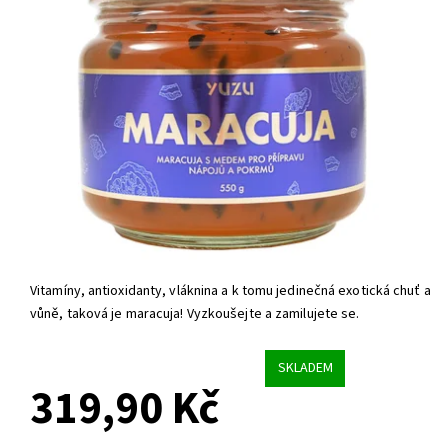
Vitamíny, antioxidanty, vláknina a k tomu jedinečná exotická chuť a
vůně, taková je maracuja! Vyzkoušejte a zamilujete se.
SKLADEM
319,90 Kč