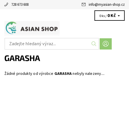
728 673 608
info
@
myasian-shop.cz
0 Kč
0 ks /
GARASHA
Žádné produkty od výrobce
GARASHA
nebyly nalezeny....