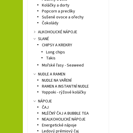
Koláčky a dorty
Popcorn a preclíky
Sušené ovoce a ořechy
Čokolády
ALKOHOLICKÉ NÁPOJE
SLANÉ
CHIPSY A KREKRY
Long chips
Takis
Mořské řasy - Seaweed
NUDLE A RAMEN
NUDLE NA VAŘENÍ
RAMEN A INSTANTNÍ NUDLE
Yoppoki - rýžové koláčky
NÁPOJE
ČAJ
MLÉČNÝ ČAJ A BUBBLE TEA
NEALKOHOLICKÉ NÁPOJE
Energetické nápoje
Ledový prémiový čaj