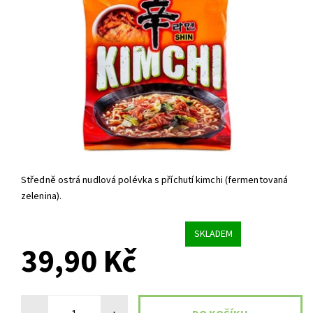
Středně ostrá nudlová polévka s příchutí kimchi (fermentovaná
zelenina).
SKLADEM
39,90 Kč