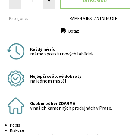
-
+
Kategorie:
RAMEN A INSTANTNÍ NUDLE
Dotaz
Tisk
Každý měsíc
máme spoustu nových lahůdek.
Nejlepší světové dobroty
na jednom místě!
Osobní odběr ZDARMA
v našich kamenných prodejnách v Praze.
Popis
Diskuze