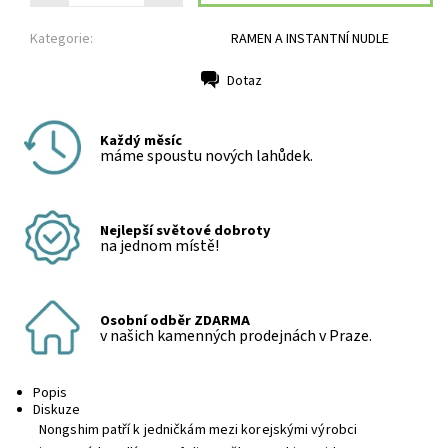
Kategorie:
RAMEN A INSTANTNÍ NUDLE
Dotaz
Tisk
Každý měsíc
máme spoustu nových lahůdek.
Nejlepší světové dobroty
na jednom místě!
Osobní odběr ZDARMA
v našich kamenných prodejnách v Praze.
Popis
Diskuze
Nongshim patří k jedničkám mezi korejskými výrobci